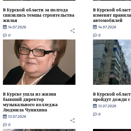
В Курской области за полгода
В Курской област
снизились темпы строительства
изменят правила
жилья
автомобилей
14.07.2026
14.07.2026
0
0
В Курске ушла из жизни
В Курской облас
бывший директор
пройдут дожди с
музыкального колледжа
13.07.2026
Людмила Чунихина
0
13.07.2026
0