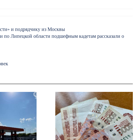
асти» и подрядчику из Москвы
и по Липецкой области подшефным кадетам рассказали о
овек