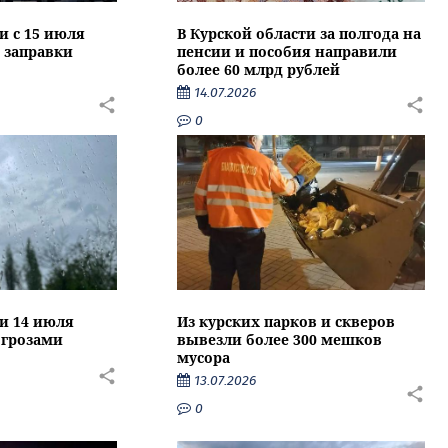
и с 15 июля
В Курской области за полгода на
 заправки
пенсии и пособия направили
более 60 млрд рублей
14.07.2026
0
ти 14 июля
Из курских парков и скверов
 грозами
вывезли более 300 мешков
мусора
13.07.2026
0