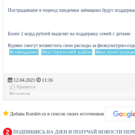
Пострадавшие в период пандемии заёмщики будут поддерж
Более 2 млрд рублей выделят на поддержку семей с детьми
Куряне смогут возместить свои расходы за физкультурно-оз
#совещание
#Касторенский район
#маслоэкстракц
12.04.2021
11:16
Нравится
Нет голосов
Добавь Kursktv.ru в список своих источников
ПОДПИШИСЬ НА ДЗЕН И ПОЛУЧАЙ НОВОСТИ ПЕ