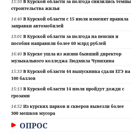
15:50
В Курской области за полгода снизились темпы
строительства жилья
14:40
В Курской области с 15 июля изменят правила
заправки автомобилей
13:01
В Курской области за полгода на пенсии и
пособия направили более 60 млрд рублей
16:40
В Курске ушла из жизни бывший директор
музыкального колледжа Людмила Чунихина
15:33
В Курской области 44 выпускника сдали ЕГЭ на
100 баллов
15:13
В Курской области 14 июля пройдут дожди с
грозами
14:52
Из курских парков и скверов вывезли более
300 мешков мусора
ОПРОС