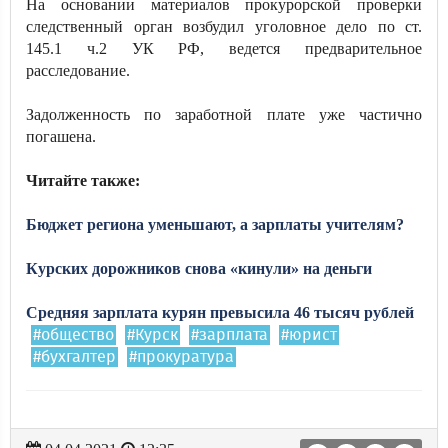
На основании материалов прокурорской проверки
следственный орган возбудил уголовное дело по ст.
145.1 ч.2 УК РФ, ведется предварительное
расследование.
Задолженность по заработной плате уже частично
погашена.
Читайте также:
Бюджет региона уменьшают, а зарплаты учителям?
Курских дорожников снова «кинули» на деньги
Средняя зарплата курян превысила 46 тысяч рублей
#общество
#Курск
#зарплата
#юрист
#бухгалтер
#прокуратура