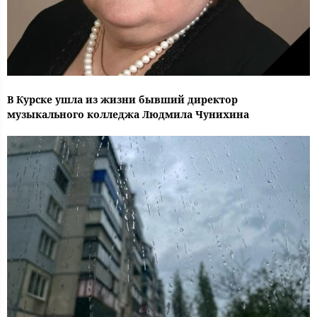
В Курске ушла из жизни бывший директор
музыкального колледжа Людмила Чунихина