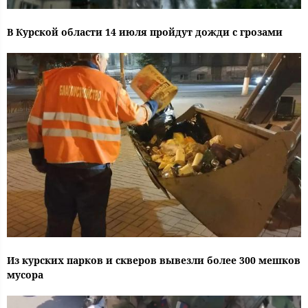
В Курской области 14 июля пройдут дожди с грозами
Из курских парков и скверов вывезли более 300 мешков
мусора