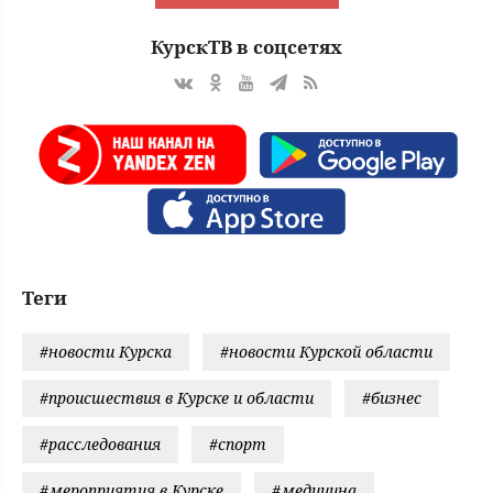
КурскТВ в соцсетях
Теги
#новости Курска
#новости Курской области
#происшествия в Курске и области
#бизнес
#расследования
#спорт
#мероприятия в Курске
#медицина