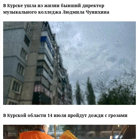
В Курске ушла из жизни бывший директор
музыкального колледжа Людмила Чунихина
В Курской области 14 июля пройдут дожди с грозами