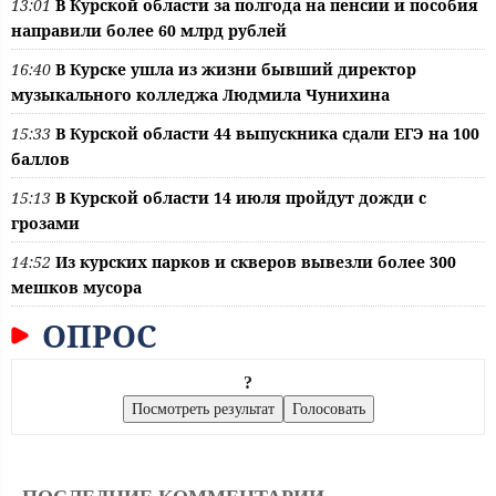
13:01
В Курской области за полгода на пенсии и пособия
направили более 60 млрд рублей
16:40
В Курске ушла из жизни бывший директор
музыкального колледжа Людмила Чунихина
15:33
В Курской области 44 выпускника сдали ЕГЭ на 100
баллов
15:13
В Курской области 14 июля пройдут дожди с
грозами
14:52
Из курских парков и скверов вывезли более 300
мешков мусора
ОПРОС
?