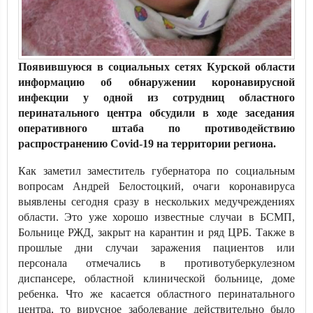
Появившуюся в социальных сетях Курской области
информацию об обнаружении коронавирусной
инфекции у одной из сотрудниц областного
перинатального центра обсудили в ходе заседания
оперативного штаба по противодействию
распространению Covid-19 на территории региона.
Как заметил заместитель губернатора по социальным
вопросам Андрей Белостоцкий, очаги коронавируса
выявлены сегодня сразу в нескольких медучреждениях
области. Это уже хорошо известные случаи в БСМП,
Больнице РЖД, закрыт на карантин и ряд ЦРБ. Также в
прошлые дни случаи заражения пациентов или
персонала отмечались в противотуберкулезном
диспансере, областной клинической больнице, доме
ребенка. Что же касается областного перинатального
центра, то вирусное заболевание действительно было