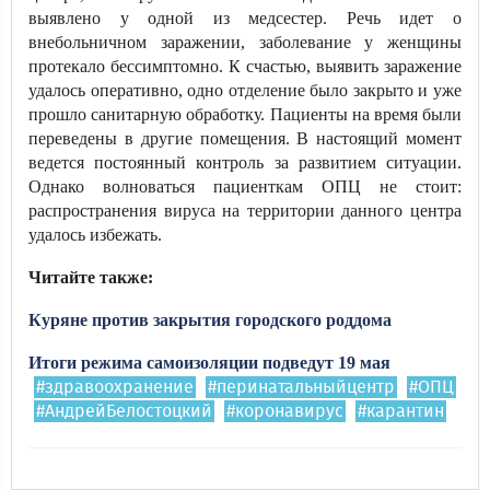
выявлено у одной из медсестер. Речь идет о
внебольничном заражении, заболевание у женщины
протекало бессимптомно. К счастью, выявить заражение
удалось оперативно, одно отделение было закрыто и уже
прошло санитарную обработку. Пациенты на время были
переведены в другие помещения. В настоящий момент
ведется постоянный контроль за развитием ситуации.
Однако волноваться пациенткам ОПЦ не стоит:
распространения вируса на территории данного центра
удалось избежать.
Читайте также:
Куряне против закрытия городского роддома
Итоги режима самоизоляции подведут 19 мая
#здравоохранение
#перинатальныйцентр
#ОПЦ
#АндрейБелостоцкий
#коронавирус
#карантин