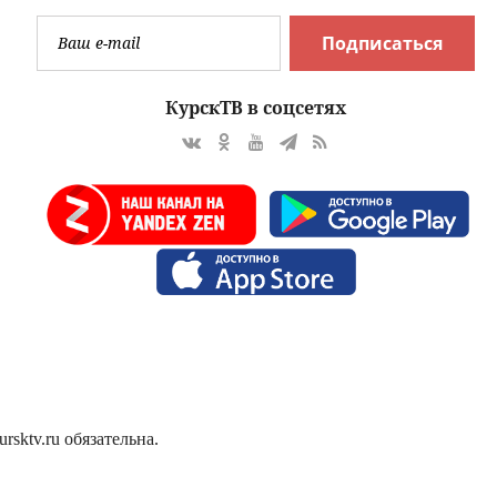
Подписаться
КурскТВ в соцсетях
sktv.ru обязательна.