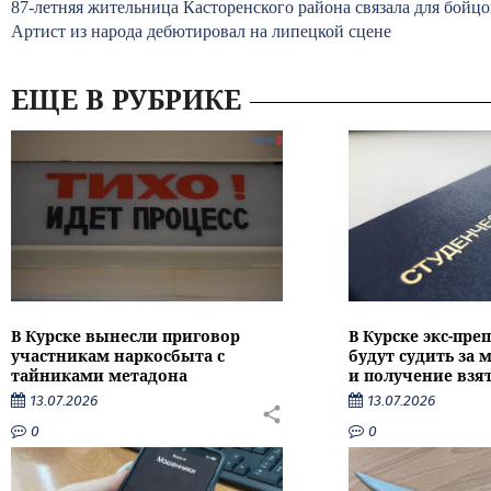
87-летняя жительница Касторенского района связала для бойцо
Артист из народа дебютировал на липецкой сцене
ЕЩЕ В РУБРИКЕ
В Курске вынесли приговор
В Курске экс-пре
участникам наркосбыта с
будут судить за
тайниками метадона
и получение взя
13.07.2026
13.07.2026
0
0