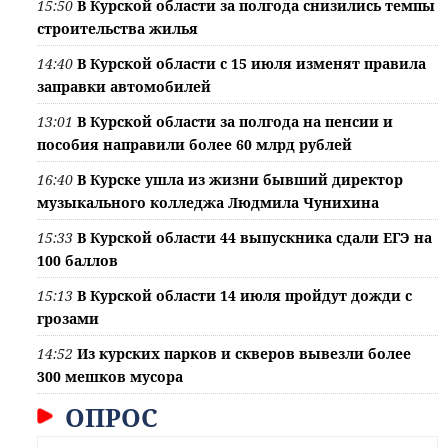
15:50
В Курской области за полгода снизились темпы
строительства жилья
14:40
В Курской области с 15 июля изменят правила
заправки автомобилей
13:01
В Курской области за полгода на пенсии и
пособия направили более 60 млрд рублей
16:40
В Курске ушла из жизни бывший директор
музыкального колледжа Людмила Чунихина
15:33
В Курской области 44 выпускника сдали ЕГЭ на
100 баллов
15:13
В Курской области 14 июля пройдут дожди с
грозами
14:52
Из курских парков и скверов вывезли более
300 мешков мусора
ОПРОС