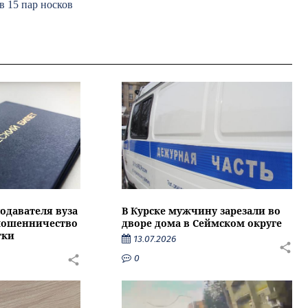
в 15 пар носков
подавателя вуза
В Курске мужчину зарезали во
 мошенничество
дворе дома в Сеймском округе
тки
13.07.2026
0