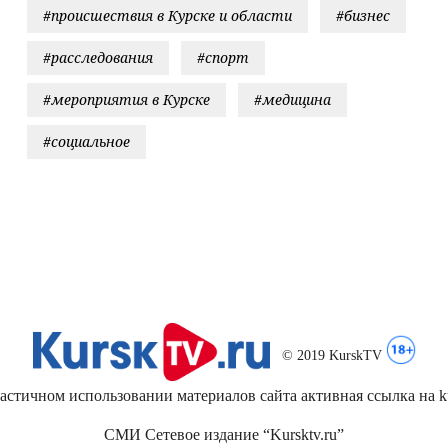
#происшествия в Курске и области
#бизнес
#расследования
#спорт
#мероприятия в Курске
#медицина
#социальное
© 2019 KurskTV
стичном использовании материалов сайта активная ссылка на kur
СМИ Сетевое издание “Kursktv.ru”