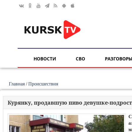
НОВОСТИ
СВО
РАЗГОВОРЫ
Главная
/
Происшествия
Курянку, продавшую пиво девушке-подрост
С
а
м