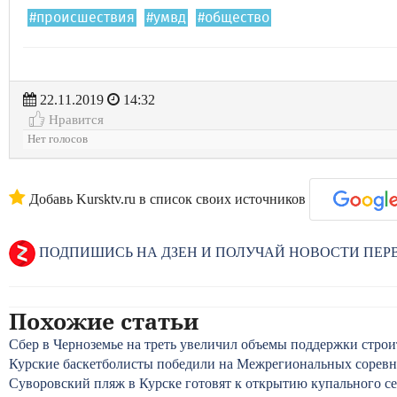
#происшествия
#умвд
#общество
22.11.2019
14:32
Нравится
Нет голосов
Добавь Kursktv.ru в список своих источников
ПОДПИШИСЬ НА ДЗЕН И ПОЛУЧАЙ НОВОСТИ ПЕ
Похожие статьи
Сбер в Черноземье на треть увеличил объемы поддержки строи
Курские баскетболисты победили на Межрегиональных сорев
Суворовский пляж в Курске готовят к открытию купального се