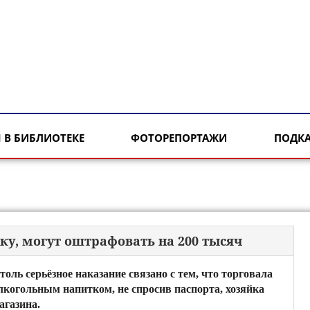
 В БИБЛИОТЕКЕ
ФОТОРЕПОРТАЖИ
ПОДК
ку, могут оштрафовать на 200 тысяч
толь серьёзное наказание связано с тем, что торговала
лкогольным напитком, не спросив паспорта, хозяйка
агазина.