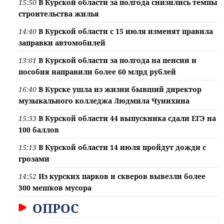
15:50
В Курской области за полгода снизились темпы
строительства жилья
14:40
В Курской области с 15 июля изменят правила
заправки автомобилей
13:01
В Курской области за полгода на пенсии и
пособия направили более 60 млрд рублей
16:40
В Курске ушла из жизни бывший директор
музыкального колледжа Людмила Чунихина
15:33
В Курской области 44 выпускника сдали ЕГЭ на
100 баллов
15:13
В Курской области 14 июля пройдут дожди с
грозами
14:52
Из курских парков и скверов вывезли более
300 мешков мусора
ОПРОС