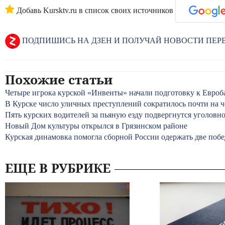
Добавь Kursktv.ru в список своих источников
ПОДПИШИСЬ НА ДЗЕН И ПОЛУЧАЙ НОВОСТИ ПЕ
Похожие статьи
Четыре игрока курской «Инвенты» начали подготовку к Евроб
В Курске число уличных преступлений сократилось почти на ч
Пять курских водителей за пьяную езду подвергнутся уголов
Новый Дом культуры открылся в Грязинском районе
Курская динамовка помогла сборной России одержать две поб
ЕЩЕ В РУБРИКЕ