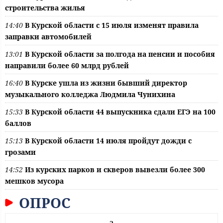
строительства жилья
14:40
В Курской области с 15 июля изменят правила
заправки автомобилей
13:01
В Курской области за полгода на пенсии и пособия
направили более 60 млрд рублей
16:40
В Курске ушла из жизни бывший директор
музыкального колледжа Людмила Чунихина
15:33
В Курской области 44 выпускника сдали ЕГЭ на 100
баллов
15:13
В Курской области 14 июля пройдут дожди с
грозами
14:52
Из курских парков и скверов вывезли более 300
мешков мусора
ОПРОС