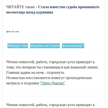
ЧИТАЙТЕ также -
Стала известна судьба пропавшего
полмесяца назад курянина
фото vk.com
#общество
#происшествия
#лизаалерт
Чтение новостей, работа, городская суета приводит к
тому, что вечером ты становишься как выжатый лимон.
Главная задача на ночь - отдохнуть.
Полностью восстановится помогут ортопедические
матрасы и подушки
"Орто-Доктор"
Чтение новостей, работа, городская суета приводит к