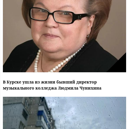
В Курске ушла из жизни бывший директор
музыкального колледжа Людмила Чунихина