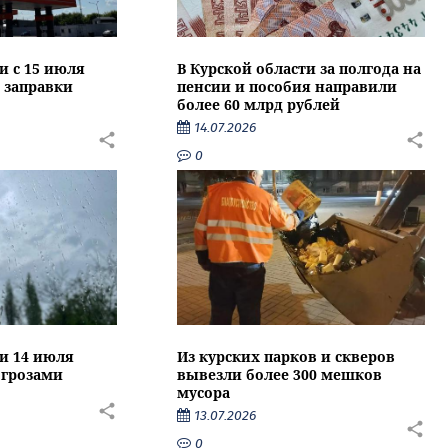
и с 15 июля
В Курской области за полгода на
 заправки
пенсии и пособия направили
более 60 млрд рублей
14.07.2026
0
ти 14 июля
Из курских парков и скверов
 грозами
вывезли более 300 мешков
мусора
13.07.2026
0