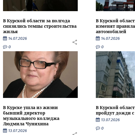
В Курской области за полгода
В Курской област
снизились темпы строительства
изменят правила
жилья
автомобилей
14.07.2026
14.07.2026
0
0
В Курске ушла из жизни
В Курской облас
бывший директор
пройдут дожди с
музыкального колледжа
13.07.2026
Людмила Чунихина
0
13.07.2026