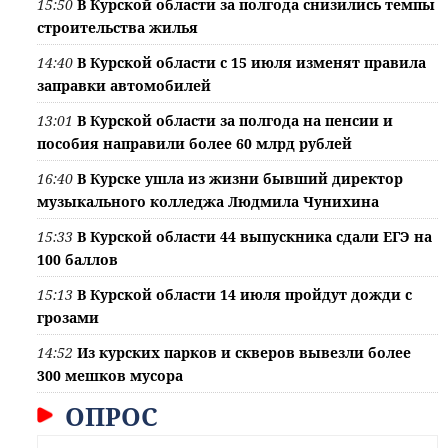
15:50
В Курской области за полгода снизились темпы
строительства жилья
14:40
В Курской области с 15 июля изменят правила
заправки автомобилей
13:01
В Курской области за полгода на пенсии и
пособия направили более 60 млрд рублей
16:40
В Курске ушла из жизни бывший директор
музыкального колледжа Людмила Чунихина
15:33
В Курской области 44 выпускника сдали ЕГЭ на
100 баллов
15:13
В Курской области 14 июля пройдут дожди с
грозами
14:52
Из курских парков и скверов вывезли более
300 мешков мусора
ОПРОС