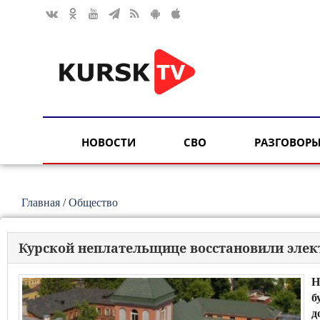
НОВОСТИ
СВО
РАЗГОВОРЫ
Главная
/
Общество
Курской неплательщице восстановили эле
Н
б
д