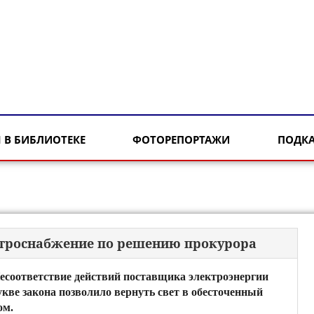
 В БИБЛИОТЕКЕ
ФОТОРЕПОРТАЖИ
ПОДК
ктроснабжение по решению прокурора
есоответствие действий поставщика электроэнергии
укве закона позволило вернуть свет в обесточенный
ом.