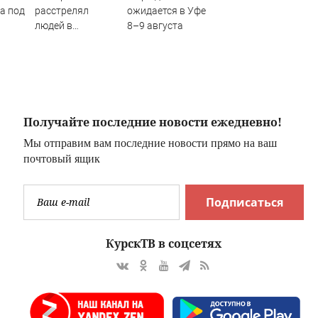
а под
расстрелял
ожидается в Уфе
людей в
8–9 августа
супермаркете и
"
стал символом
провала МВД
Получайте последние новости ежедневно!
Мы отправим вам последние новости прямо на ваш
почтовый ящик
Подписаться
КурскТВ в соцсетях