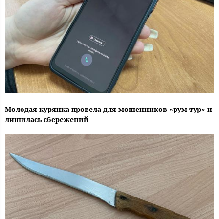
Молодая курянка провела для мошенников «рум-тур» и
лишилась сбережений