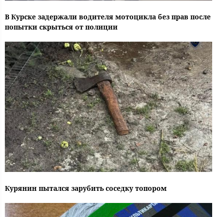
В Курске задержали водителя мотоцикла без прав после
попытки скрыться от полиции
Курянин пытался зарубить соседку топором