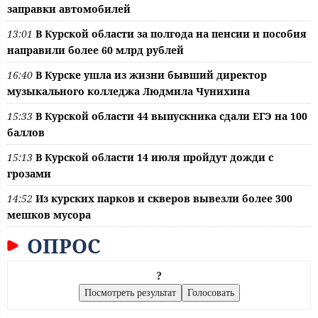
заправки автомобилей
13:01
В Курской области за полгода на пенсии и пособия
направили более 60 млрд рублей
16:40
В Курске ушла из жизни бывший директор
музыкального колледжа Людмила Чунихина
15:33
В Курской области 44 выпускника сдали ЕГЭ на 100
баллов
15:13
В Курской области 14 июля пройдут дожди с
грозами
14:52
Из курских парков и скверов вывезли более 300
мешков мусора
ОПРОС
?