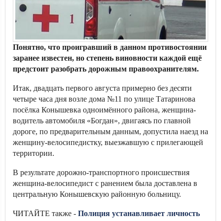
Понятно, что проигравший в данном противостоянии
заранее известен, но степень виновности каждой ещё
предстоит разобрать дорожным правоохранителям.
Итак, двадцать первого августа примерно без десяти
четыре часа дня возле дома №11 по улице Татаринова
посёлка Конышевка одноимённого района, женщина-
водитель автомобиля «Богдан», двигаясь по главной
дороге, по предварительным данным, допустила наезд на
женщину-велосипедистку, выезжавшую с прилегающей
территории.
В результате дорожно-транспортного происшествия
женщина-велосипедист с ранением была доставлена в
центральную Конышевскую районную больницу.
ЧИТАЙТЕ также -
Полиция устанавливает личность