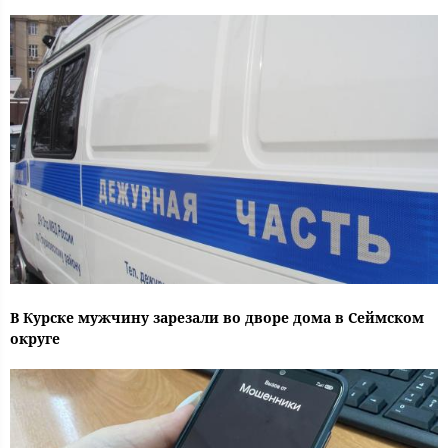
В Курске мужчину зарезали во дворе дома в Сеймском
округе