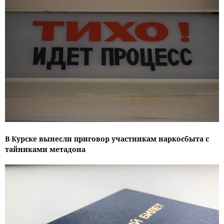
В Курске вынесли приговор участникам наркосбыта с
тайниками метадона