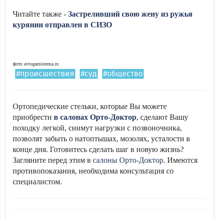
Читайте также -
Застреливший свою жену из ружья
курянин отправлен в СИЗО
фото avtogazsistema.ru
#происшествия
#суд
#общество
Ортопедические стельки, которые Вы можете
приобрести
в салонах Орто-Доктор
, сделают Вашу
походку легкой, снимут нагрузки с позвоночника,
позволят забыть о натоптышах, мозолях, усталости в
конце дня. Готовитесь сделать шаг в новую жизнь?
Загляните перед этим в
салоны Орто-Доктор
. Имеются
противопоказания, необходима консультация со
специалистом.