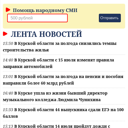
Помощь народному СМИ
Отправить
ЛЕНТА НОВОСТЕЙ
15:50
В Курской области за полгода снизились темпы
строительства жилья
14:40
В Курской области с 15 июля изменят правила
заправки автомобилей
13:01
В Курской области за полгода на пенсии и пособия
направили более 60 млрд рублей
16:40
В Курске ушла из жизни бывший директор
музыкального колледжа Людмила Чунихина
15:33
В Курской области 44 выпускника сдали ЕГЭ на 100
баллов
15:13
В Курской области 14 июля пройдут дожди с