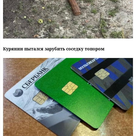
Курянин пытался зарубить соседку топором