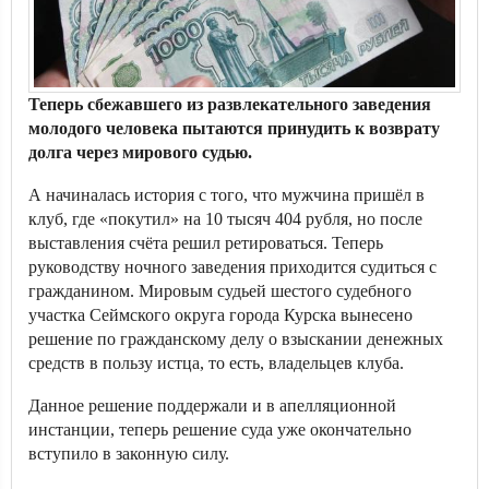
Теперь сбежавшего из развлекательного заведения
молодого человека пытаются принудить к возврату
долга через мирового судью.
А начиналась история с того, что мужчина пришёл в
клуб, где «покутил» на 10 тысяч 404 рубля, но после
выставления счёта решил ретироваться. Теперь
руководству ночного заведения приходится судиться с
гражданином. Мировым судьей шестого судебного
участка Сеймского округа города Курска вынесено
решение по гражданскому делу о взыскании денежных
средств в пользу истца, то есть, владельцев клуба.
Данное решение поддержали и в апелляционной
инстанции, теперь решение суда уже окончательно
вступило в законную силу.