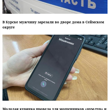
В Курске мужчину зарезали во дворе дома в Сеймском
округе
Молодая курянка провела для мошенников «рум-тур» и