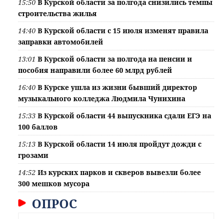
15:50
В Курской области за полгода снизились темпы
строительства жилья
14:40
В Курской области с 15 июля изменят правила
заправки автомобилей
13:01
В Курской области за полгода на пенсии и
пособия направили более 60 млрд рублей
16:40
В Курске ушла из жизни бывший директор
музыкального колледжа Людмила Чунихина
15:33
В Курской области 44 выпускника сдали ЕГЭ на
100 баллов
15:13
В Курской области 14 июля пройдут дожди с
грозами
14:52
Из курских парков и скверов вывезли более
300 мешков мусора
ОПРОС