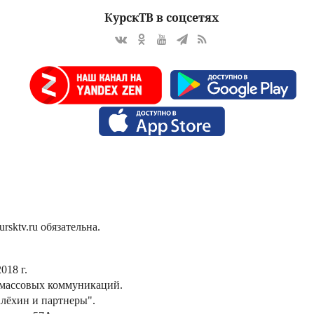
КурскТВ в соцсетях
sktv.ru обязательна.
018 г.
 массовых коммуникаций.
лёхин и партнеры".