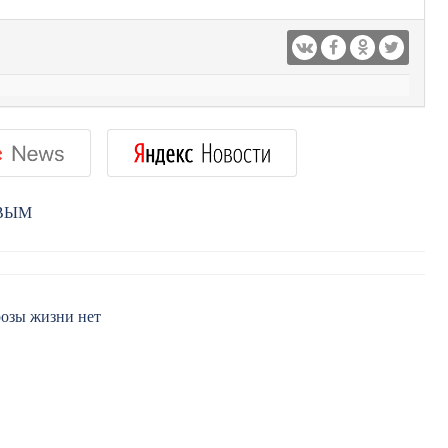
РВЫМ
розы жизни нет