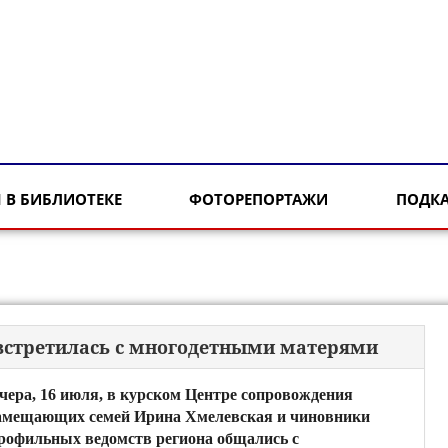
 В БИБЛИОТЕКЕ
ФОТОРЕПОРТАЖИ
ПОДК
 встретилась с многодетными матерями
чера, 16 июля, в курском Центре сопровождения
амещающих семей Ирина Хмелевская и чиновники
рофильных ведомств региона общались с