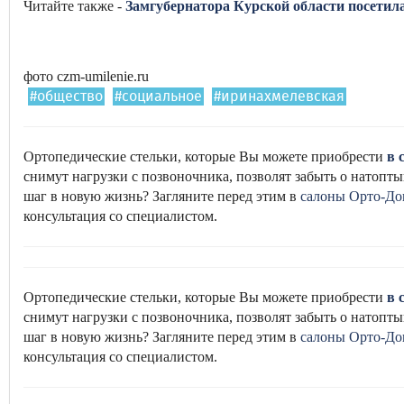
Читайте также -
Замгубернатора Курской области посети
фото czm-umilenie.ru
#общество
#социальное
#иринахмелевская
Ортопедические стельки, которые Вы можете приобрести
в 
снимут нагрузки с позвоночника, позволят забыть о натоптыш
шаг в новую жизнь? Загляните перед этим в
салоны Орто-До
консультация со специалистом.
Ортопедические стельки, которые Вы можете приобрести
в 
снимут нагрузки с позвоночника, позволят забыть о натоптыш
шаг в новую жизнь? Загляните перед этим в
салоны Орто-До
консультация со специалистом.