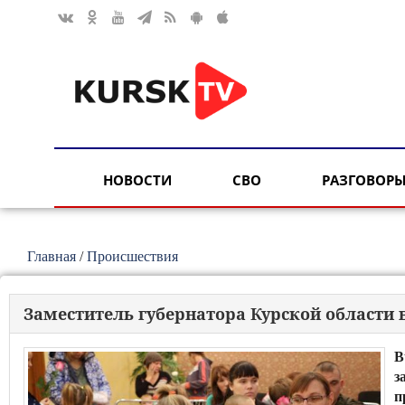
НОВОСТИ
СВО
РАЗГОВОРЫ
Главная
/
Происшествия
Заместитель губернатора Курской области
В
з
п