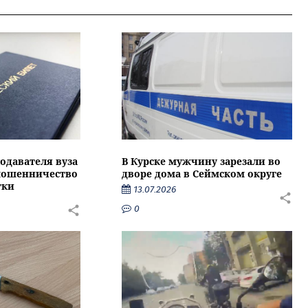
подавателя вуза
В Курске мужчину зарезали во
 мошенничество
дворе дома в Сеймском округе
тки
13.07.2026
0