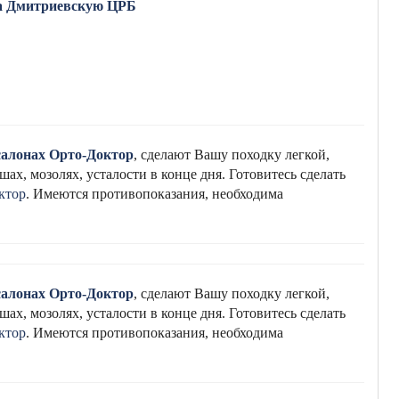
ла Дмитриевскую ЦРБ
салонах Орто-Доктор
, сделают Вашу походку легкой,
ах, мозолях, усталости в конце дня. Готовитесь сделать
ктор
. Имеются противопоказания, необходима
салонах Орто-Доктор
, сделают Вашу походку легкой,
ах, мозолях, усталости в конце дня. Готовитесь сделать
ктор
. Имеются противопоказания, необходима