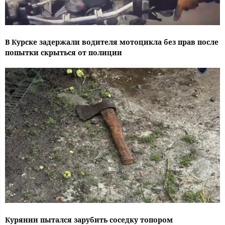
В Курске задержали водителя мотоцикла без прав после
попытки скрыться от полиции
Курянин пытался зарубить соседку топором