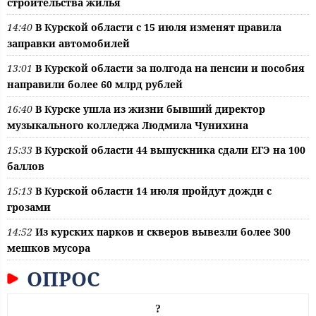
строительства жилья
14:40
В Курской области с 15 июля изменят правила
заправки автомобилей
13:01
В Курской области за полгода на пенсии и пособия
направили более 60 млрд рублей
16:40
В Курске ушла из жизни бывший директор
музыкального колледжа Людмила Чунихина
15:33
В Курской области 44 выпускника сдали ЕГЭ на 100
баллов
15:13
В Курской области 14 июля пройдут дожди с
грозами
14:52
Из курских парков и скверов вывезли более 300
мешков мусора
ОПРОС
?