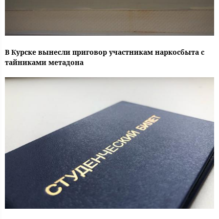
В Курске вынесли приговор участникам наркосбыта с
тайниками метадона