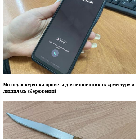
Молодая курянка провела для мошенников «рум-тур» и
лишилась сбережений