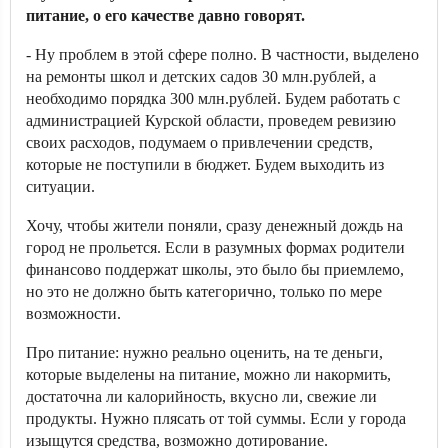
питание, о его качестве давно говорят.
- Ну проблем в этой сфере полно. В частности, выделено
на ремонты школ и детских садов 30 млн.рублей, а
необходимо порядка 300 млн.рублей. Будем работать с
администрацией Курской области, проведем ревизию
своих расходов, подумаем о привлечении средств,
которые не поступили в бюджет. Будем выходить из
ситуации.
Хочу, чтобы жители поняли, сразу денежный дождь на
город не прольется. Если в разумных формах родители
финансово поддержат школы, это было бы приемлемо,
но это не должно быть категорично, только по мере
возможности.
Про питание: нужно реально оценить, на те деньги,
которые выделены на питание, можно ли накормить,
достаточна ли калорийность, вкусно ли, свежие ли
продукты. Нужно плясать от той суммы. Если у города
изыщутся средства, возможно дотирование.