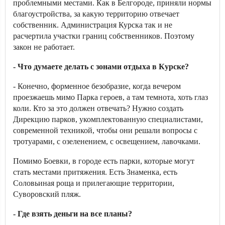
проблемными местами. Как в Белгороде, приняли нормы
благоустройства, за какую территорию отвечает
собственник. Администрация Курска так и не
расчертила участки границ собственников. Поэтому
закон не работает.
- Что думаете делать с зонами отдыха в Курске?
- Конечно, форменное безобразие, когда вечером
проезжаешь мимо Парка героев, а там темнота, хоть глаз
коли. Кто за это должен отвечать? Нужно создать
Дирекцию парков, укомплектованную специалистами,
современной техникой, чтобы они решали вопросы с
тротуарами, с озеленением, с освещением, лавочками.
Помимо Боевки, в городе есть парки, которые могут
стать местами притяжения. Есть Знаменка, есть
Соловьиная роща и прилегающие территории,
Суворовский пляж.
- Где взять деньги на все планы?