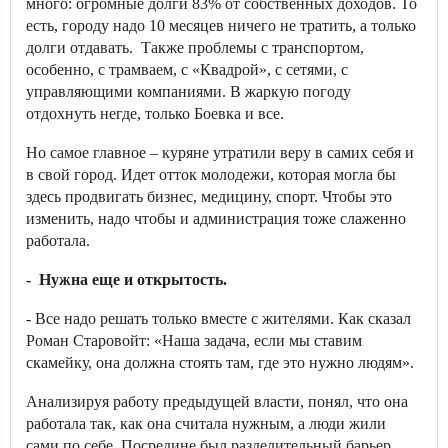
много: огромные долги 83% от собственных доходов. То
есть, городу надо 10 месяцев ничего не тратить, а только
долги отдавать. Также проблемы с транспортом,
особенно, с трамваем, с «Квадрой», с сетями, с
управляющими компаниями. В жаркую погоду
отдохнуть негде, только Боевка и все.
Но самое главное – куряне утратили веру в самих себя и
в свой город. Идет отток молодежи, которая могла бы
здесь продвигать бизнес, медицину, спорт. Чтобы это
изменить, надо чтобы и администрация тоже слаженно
работала.
- Нужна еще и открытость.
- Все надо решать только вместе с жителями. Как сказал
Роман Старовойт: «Наша задача, если мы ставим
скамейку, она должна стоять там, где это нужно людям».
Анализируя работу предыдущей власти, понял, что она
работала так, как она считала нужным, а люди жили
сами по себе. Посредине был разделительный барьер.