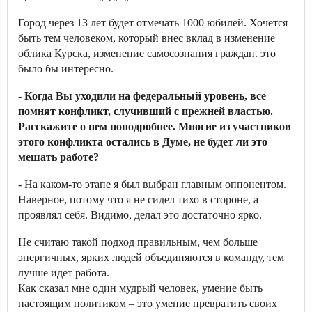
Город через 13 лет будет отмечать 1000 юбилей. Хочется
быть тем человеком, который внес вклад в изменение
облика Курска, изменение самосознания граждан. это
было бы интересно.
- Когда Вы уходили на федеральный уровень, все
помнят конфликт, случивший с прежней властью.
Расскажите о нем поподробнее. Многие из участников
этого конфликта остались в Думе, не будет ли это
мешать работе?
- На каком-то этапе я был выбран главным оппонентом.
Наверное, потому что я не сидел тихо в стороне, а
проявлял себя. Видимо, делал это достаточно ярко.
Не считаю такой подход правильным, чем больше
энергичных, ярких людей объединяются в команду, тем
лучше идет работа.
Как сказал мне один мудрый человек, умение быть
настоящим политиком – это умение превратить своих