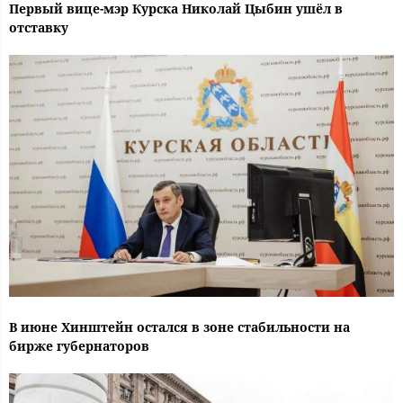
Первый вице-мэр Курска Николай Цыбин ушёл в
отставку
В июне Хинштейн остался в зоне стабильности на
бирже губернаторов