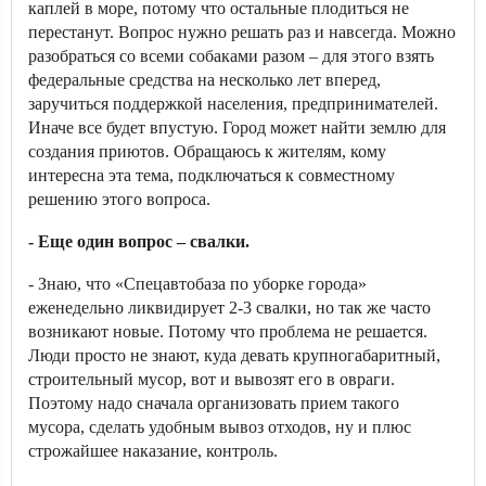
каплей в море, потому что остальные плодиться не
перестанут. Вопрос нужно решать раз и навсегда. Можно
разобраться со всеми собаками разом – для этого взять
федеральные средства на несколько лет вперед,
заручиться поддержкой населения, предпринимателей.
Иначе все будет впустую. Город может найти землю для
создания приютов. Обращаюсь к жителям, кому
интересна эта тема, подключаться к совместному
решению этого вопроса.
- Еще один вопрос – свалки.
- Знаю, что «Спецавтобаза по уборке города»
еженедельно ликвидирует 2-3 свалки, но так же часто
возникают новые. Потому что проблема не решается.
Люди просто не знают, куда девать крупногабаритный,
строительный мусор, вот и вывозят его в овраги.
Поэтому надо сначала организовать прием такого
мусора, сделать удобным вывоз отходов, ну и плюс
строжайшее наказание, контроль.