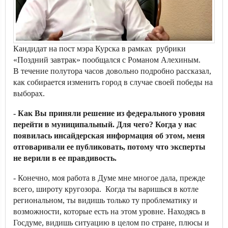
Кандидат на пост мэра Курска в рамках рубрики
«Поздний завтрак» пообщался с Романом Алехиным.
В течение полутора часов довольно подробно рассказал,
как собирается изменить город в случае своей победы на
выборах.
- Как Вы приняли решение из федерального уровня
перейти в муниципальный. Для чего? Когда у нас
появилась инсайдерская информация об этом, меня
отговаривали ее публиковать, потому что эксперты
не верили в ее правдивость.
- Конечно, моя работа в Думе мне многое дала, прежде
всего, широту кругозора. Когда ты варишься в котле
региональном, ты видишь только ту проблематику и
возможности, которые есть на этом уровне. Находясь в
Госдуме, видишь ситуацию в целом по стране, плюсы и