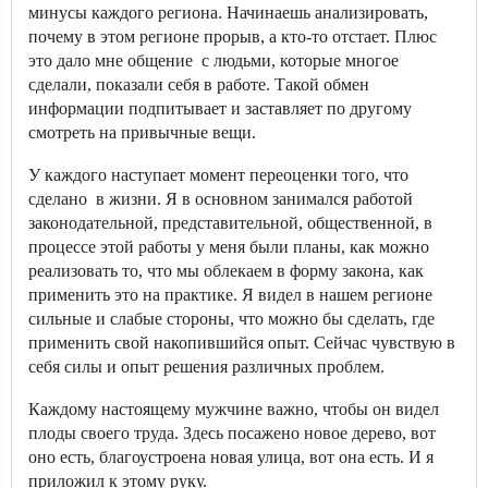
минусы каждого региона. Начинаешь анализировать,
почему в этом регионе прорыв, а кто-то отстает. Плюс
это дало мне общение с людьми, которые многое
сделали, показали себя в работе. Такой обмен
информации подпитывает и заставляет по другому
смотреть на привычные вещи.
У каждого наступает момент переоценки того, что
сделано в жизни. Я в основном занимался работой
законодательной, представительной, общественной, в
процессе этой работы у меня были планы, как можно
реализовать то, что мы облекаем в форму закона, как
применить это на практике. Я видел в нашем регионе
сильные и слабые стороны, что можно бы сделать, где
применить свой накопившийся опыт. Сейчас чувствую в
себя силы и опыт решения различных проблем.
Каждому настоящему мужчине важно, чтобы он видел
плоды своего труда. Здесь посажено новое дерево, вот
оно есть, благоустроена новая улица, вот она есть. И я
приложил к этому руку.