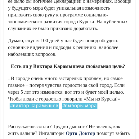
ее было бы логичнее Декларацией о намерениях. Вообще
у будущего мэра будет уникальная возможность
приложить свою руку к программе социально-
экономического развития города Курска. На публичных
слушаниях ее было приказано доработать.
Думаю, спустя 100 дней у нас будет повод обсудить
основные видения и подходы к решению наиболее
наболевших вопросов.
- Есть ли у Виктора Карамышева глобальная цель?
- В городе очень много застарелых проблем, но самое
главное – потеря чувства гордости за свой город. Если
через 5 лет это изменится, вот это и будет моей целью.
Чтобы люди с гордостью говорили «Мы из Курска!»
#виктор карамышев
#выборы мэра
Распускаешь сопли? Трудно дышать? Не знаешь, как
жить дальше? Ингаляторы
Орто-Доктор
помогут забыть