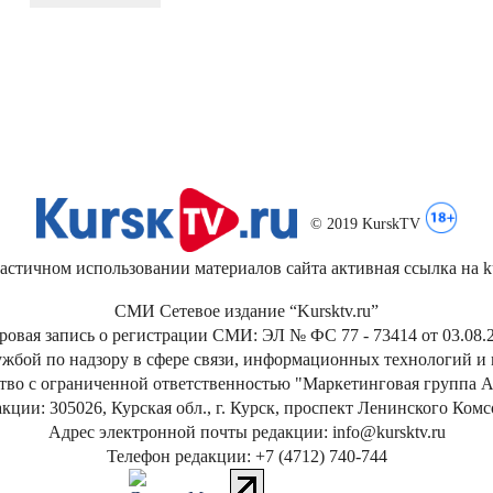
© 2019 KurskTV
стичном использовании материалов сайта активная ссылка на kur
СМИ Сетевое издание “Kursktv.ru”
ровая запись о регистрации СМИ: ЭЛ № ФС 77 - 73414 от 03.08.2
жбой по надзору в сфере связи, информационных технологий и
тво с ограниченной ответственностью "Маркетинговая группа А
кции: 305026, Курская обл., г. Курск, проспект Ленинского Ком
Адрес электронной почты редакции: info@kursktv.ru
Телефон редакции: +7 (4712) 740-744