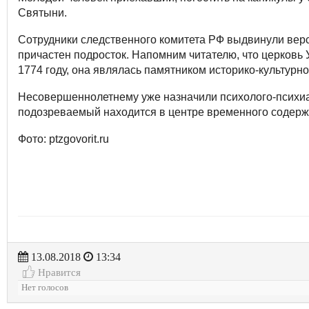
Святыни.
Сотрудники следственного комитета РФ выдвинули верси
причастен подросток. Напомним читателю, что церковь
1774 году, она являлась памятником историко-культурно
Несовершеннолетнему уже назначили психолого-психиа
подозреваемый находится в центре временного содер
Фото: ptzgovorit.ru
13.08.2018
13:34
Нравится
Нет голосов