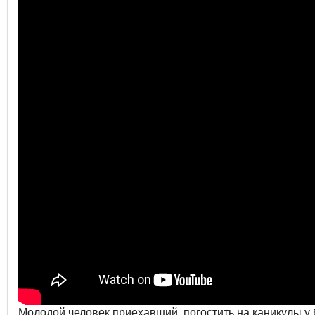
Молодой человек приехавший, погостить на каникулы у 