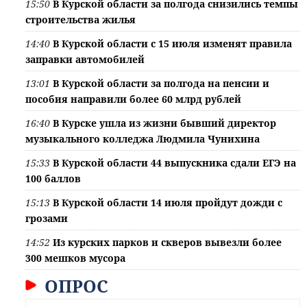
15:50
В Курской области за полгода снизились темпы
строительства жилья
14:40
В Курской области с 15 июля изменят правила
заправки автомобилей
13:01
В Курской области за полгода на пенсии и
пособия направили более 60 млрд рублей
16:40
В Курске ушла из жизни бывший директор
музыкального колледжа Людмила Чунихина
15:33
В Курской области 44 выпускника сдали ЕГЭ на
100 баллов
15:13
В Курской области 14 июля пройдут дожди с
грозами
14:52
Из курских парков и скверов вывезли более
300 мешков мусора
ОПРОС