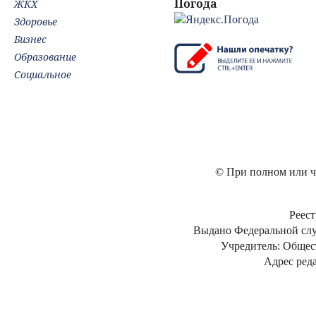
Погода
ЖКХ
Здоровье
Бизнес
Образование
Социальное
© При полном или ча
Реест
Выдано Федеральной слу
Учредитель: Общес
Адрес реда