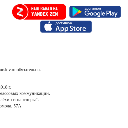
sktv.ru обязательна.
018 г.
 массовых коммуникаций.
лёхин и партнеры".
сомола, 57А