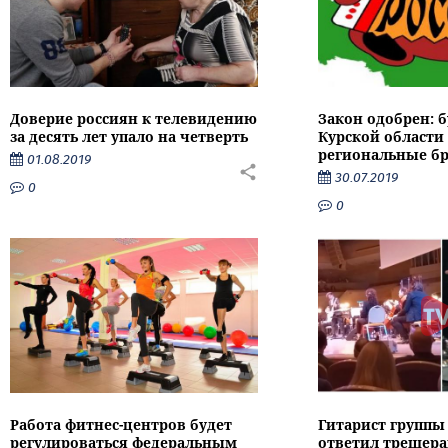
Доверие россиян к телевидению
Закон одобрен: б
за десять лет упало на четверть
Курской области
региональные б
01.08.2019
30.07.2019
0
0
Работа фитнес-центров будет
Гитарист группы
регулироваться федеральным
ответил трешера