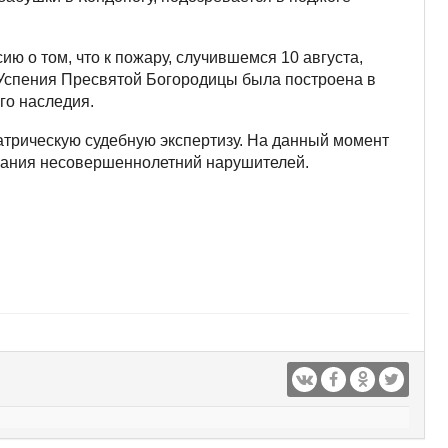
ю о том, что к пожару, случившемся 10 августа,
 Успения Пресвятой Богородицы была построена в
го наследия.
трическую судебную экспертизу. На данный момент
жания несовершеннолетний нарушителей.