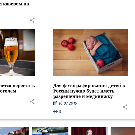
 кавером на
ается перестать
Для фотографирования детей в
коголем
России нужно будет иметь
разрешение и медкнижку
18.07.2019
0