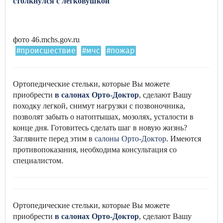
столкнулся с легковушкой
фото 46.mchs.gov.ru
#происшествие
#мчс
#пожар
Ортопедические стельки, которые Вы можете
приобрести
в салонах Орто-Доктор
, сделают Вашу
походку легкой, снимут нагрузки с позвоночника,
позволят забыть о натоптышах, мозолях, усталости в
конце дня. Готовитесь сделать шаг в новую жизнь?
Загляните перед этим в
салоны Орто-Доктор
. Имеются
противопоказания, необходима консультация со
специалистом.
Ортопедические стельки, которые Вы можете
приобрести
в салонах Орто-Доктор
, сделают Вашу