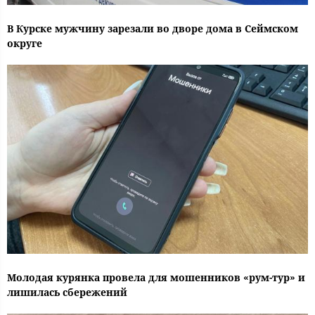
В Курске мужчину зарезали во дворе дома в Сеймском
округе
Молодая курянка провела для мошенников «рум-тур» и
лишилась сбережений