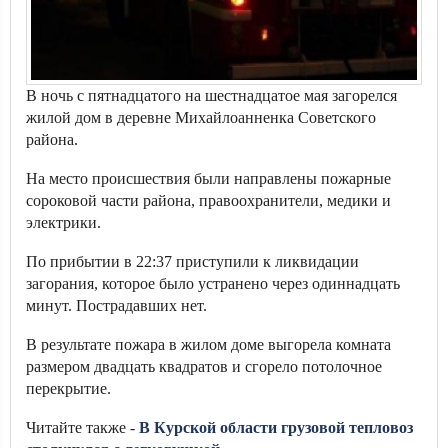
В ночь с пятнадцатого на шестнадцатое мая загорелся
жилой дом в деревне Михайлоанненка Советского
района.
На место происшествия были направлены пожарные
сороковой части района, правоохранители, медики и
электрики.
По прибытии в 22:37 приступили к ликвидации
загорания, которое было устранено через одиннадцать
минут. Пострадавших нет.
В результате пожара в жилом доме выгорела комната
размером двадцать квадратов и сгорело потолочное
перекрытие.
Читайте также -
В Курской области грузовой тепловоз