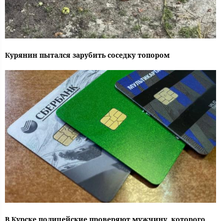
Курянин пытался зарубить соседку топором
В Курске полицейские проверяют мужчину, которого