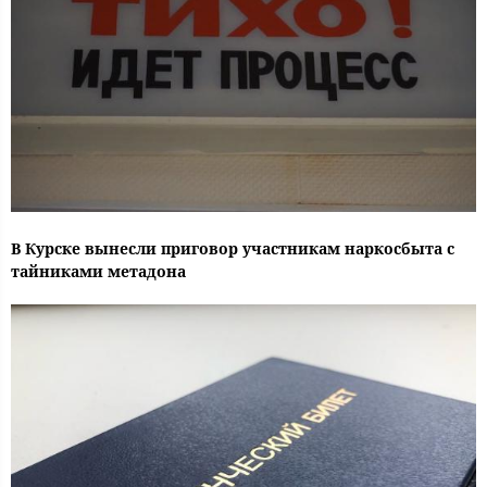
В Курске вынесли приговор участникам наркосбыта с
тайниками метадона